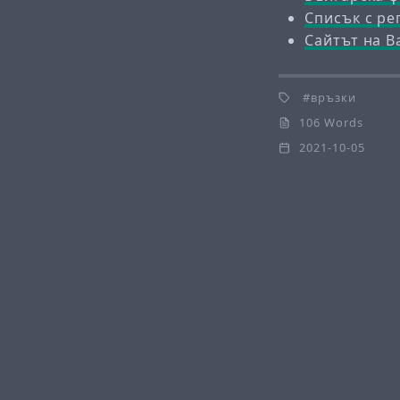
Списък с ре
Сайтът на 
връзки
106 Words
2021-10-05