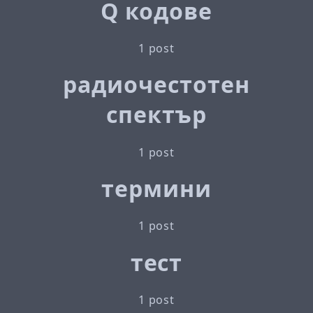
Q кодове
1 post
радиочестотен
спектър
1 post
термини
1 post
тест
1 post