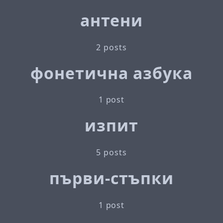
антени
2 posts
фонетична азбука
1 post
изпит
5 posts
първи-стъпки
1 post