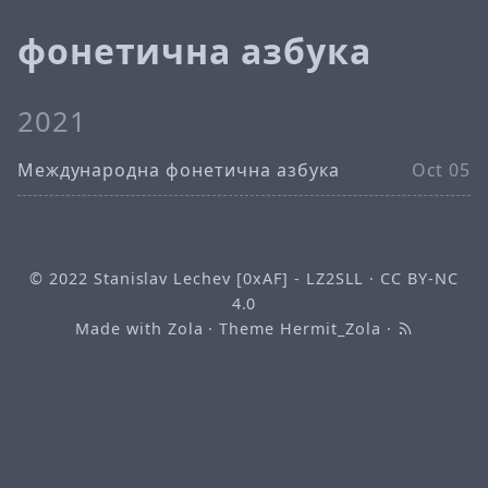
фонетична азбука
2021
Международна фонетична азбука
Oct 05
© 2022
Stanislav Lechev [0xAF] - LZ2SLL
·
CC BY-NC
4.0
Made with
Zola
· Theme
Hermit_Zola
·